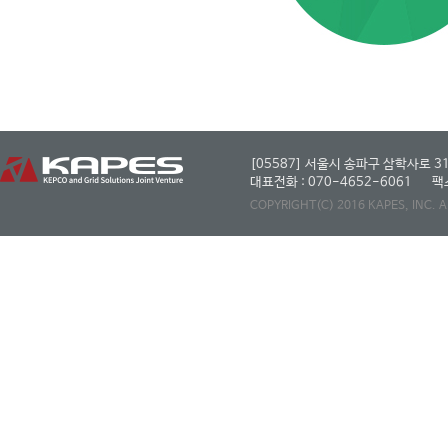
[05587] 서울시 송파구 삼학사로 31
대표전화 : 070-4652-6061
팩스
COPYRIGHT(C) 2016 KAPES, INC. 