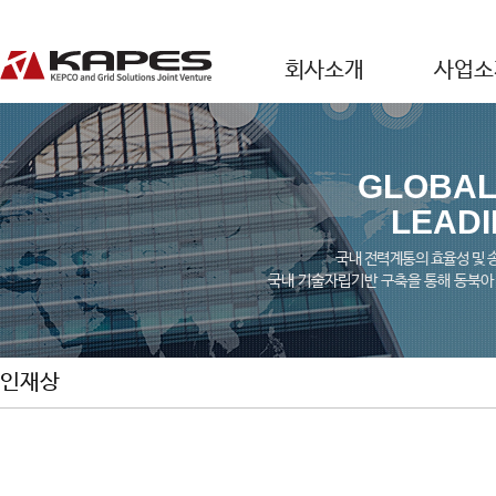
회사소개
사업소
GLOBAL
LEAD
국내 전력계통의 효율성 및 
국내 기술자립기반 구축을 통해 동북아
인재상