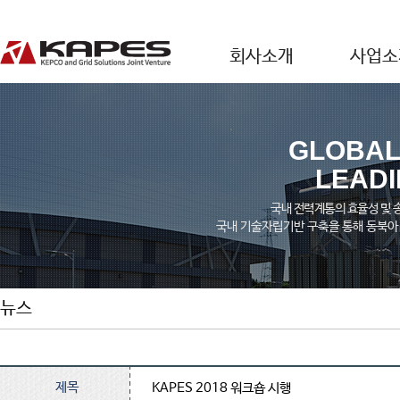
회사소개
사업소
GLOBAL
LEAD
국내 전력계통의 효율성 및 
국내 기술자립기반 구축을 통해 동북아
뉴스
제목
KAPES 2018 워크숍 시행