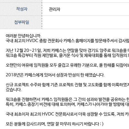
작성자
관리자
첨부파일
여러분 안녕하십니까.
국내 최고의 HVDC 종합 전문회사 카페스 홈페이지를 방문해주셔서 감사합
지난 12월 20~21일, 저희 카페스는 연말을 맞아 경기도 양주로 워크숍을
워크숍 특강부터 직원 제안발표, 즐거운 식사 및 체육대회를 통해 임직원의
오랜만의 여유에 임직원들 모두 즐겁고 유쾌한 기분으로, 올 한해를 되짚어
2018년은 카페스에게 있어서 성장과 반성의 한 해였습니다.
​신규 프로젝트 수주와 함께 기존 프로젝트 진행 및 고도화를 함께 이룩하였
갔습니다.
워크숍을 진행하면서 카페스 임직원들은 그 간의 성과와 발전을 공유하는 한
특히, 카페스 중장기 비전에 대해 토의하며, 카페스가 나아가야 할 방향에 
국내 최초이자 최고의 HVDC 전문회사로서 더욱 성장할 수 있도록, 저희 
모든 분들께 감사드리며, 연말 잘 마무리 하시기 바랍니다 : )